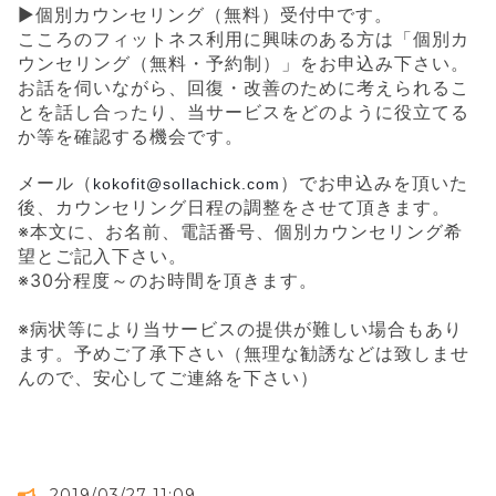
▶
個別カウンセリング（無料）受付中です。
こころのフィットネス利用に興味のある方は「個別カ
ウンセリング（無料・予約制）」をお申込み下さい。
お話を伺いながら、回復・改善のために考えられるこ
とを話し合ったり、当サービスをどのように役立てる
か等を確認する機会です。
メール（
）でお申込みを頂いた
kokofit@sollachick.com
後、カウンセリング日程の調整をさせて頂きます。
※
本文に、お名前、電話番号、個別カウンセリング希
望とご記入下さい。
※
30
分程度～のお時間を頂きます。
※
病状等により当サービスの提供が難しい場合もあり
ます。予めご了承下さい（無理な勧誘などは致しませ
んので、安心してご連絡を下さい）
2019/03/27 11:09