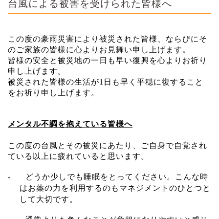
台風による被害を受けられた皆様へ
この度の豪雨災害により被災された皆様、ならびにそ
のご家族の皆様に心よりお見舞い申し上げます。
皆様の安全と被災地の一日も早い復興を心よりお祈り
申し上げます。
被災された皆様の生活が
1
日も早く平穏に復すること
をお祈り申し上げます。
メンタル不調を抱えている皆様へ
この度の台風とその被災にあたり、ご自身で自覚され
ている以上に疲れていると思います。
-
どうか少しでも睡眠をとってください。
こんな時
はお薬の力を利用するのもマネジメントのひとつと
して大切です。