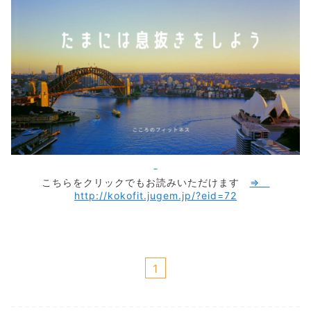
こちらをクリックでもお読みいただけます
⇒
http://kokofit.jugem.jp/?eid=72
1