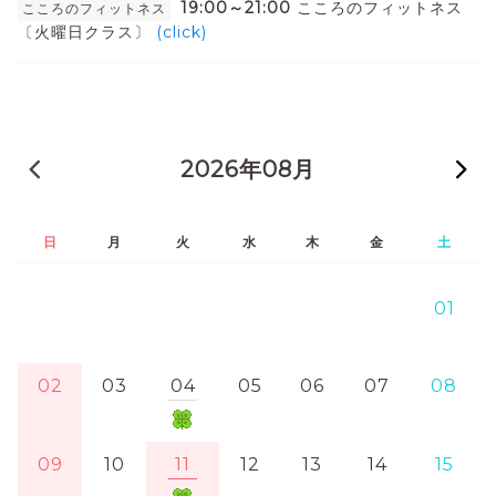
19:00～21:00
こころのフィットネス
こころのフィットネス
〔火曜日クラス〕
(click)
« 前の月
2026年08月
日
月
火
水
木
金
土
01
02
03
04
05
06
07
08
09
10
11
12
13
14
15