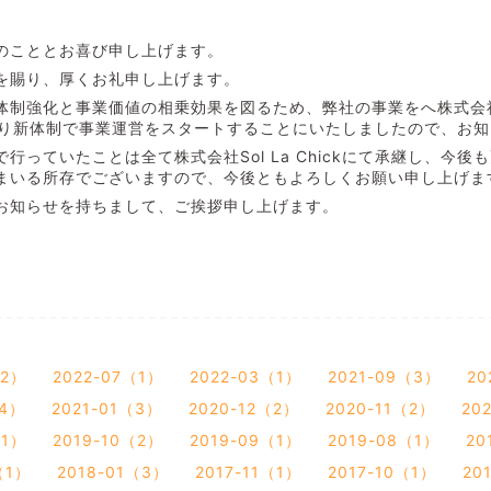
のこととお喜び申し上げます。
を賜り、厚くお礼申し上げます。
制強化と事業価値の相乗効果を図るため、弊社の事業をへ株式会社Sol
日より新体制で事業運営をスタートすることにいたしましたので、お
行っていたことは全て株式会社Sol La Chickにて承継し、今
まいる所存でございますので、今後ともよろしくお願い申し上げま
お知らせを持ちまして、ご挨拶申し上げます。
（2）
2022-07（1）
2022-03（1）
2021-09（3）
20
（4）
2021-01（3）
2020-12（2）
2020-11（2）
20
（1）
2019-10（2）
2019-09（1）
2019-08（1）
20
（1）
2018-01（3）
2017-11（1）
2017-10（1）
20