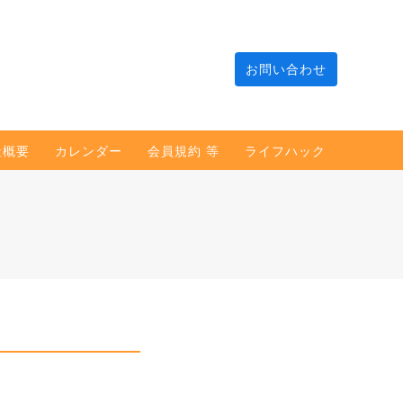
お問い合わせ
社概要
カレンダー
会員規約 等
ライフハック