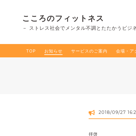
こころのフィットネス
－ ストレス社会でメンタル不調とたたかうビジ
TOP
お知らせ
サービスのご案内
会場・ア
2018/09/27 16:
拝啓