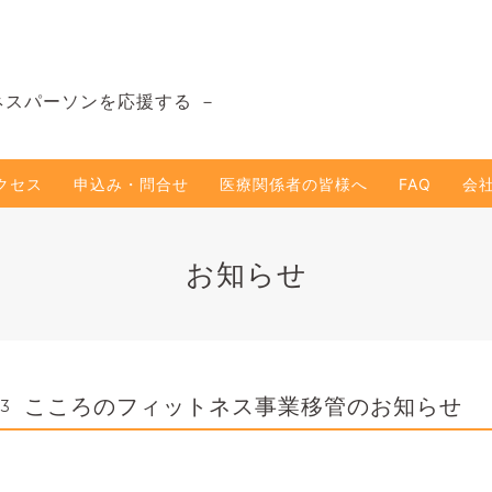
ネスパーソンを応援する －
クセス
申込み・問合せ
医療関係者の皆様へ
FAQ
会
お知らせ
こころのフィットネス事業移管のお知らせ
23