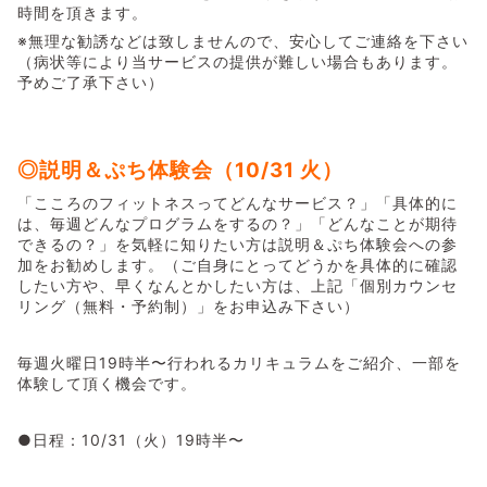
時間を頂きます。
※無理な勧誘などは致しませんので、安心してご連絡を下さい
（病状等により当サービスの提供が難しい場合もあります。
予めご了承下さい）
◎説明＆ぷち体験会（10/31 火）
「こころのフィットネスってどんなサービス？」「具体的に
は、毎週どんなプログラムをするの？」「どんなことが期待
できるの？」を気軽に知りたい方は説明＆ぷち体験会への参
加をお勧めします。（ご自身にとってどうかを具体的に確認
したい方や、早くなんとかしたい方は、上記「個別カウンセ
リング（無料・予約制）」をお申込み下さい）
毎週火曜日19時半〜行われるカリキュラムをご紹介、一部を
体験して頂く機会です。
●日程：10/31（火）19時半〜