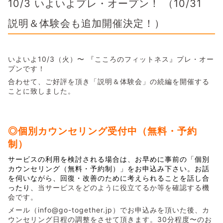
10/3 いよいよプレ・オープン！ （10/31
説明＆体験会も追加開催決定！）
いよいよ10/3（火）〜 『こころのフィットネス』プレ・オー
プンです！
合わせて、ご好評を頂き「説明＆体験会」の続編を開催する
ことに致しました。
◎個別カウンセリング受付中（無料・予約
制）
サービスの利用を検討される場合は、お早めに事前の「個別
カウンセリング（無料・予約制）」をお申込み下さい。お話
を伺いながら、回復・改善のために考えられることを話し合
ったり、
当サービスをどのように役立てるか等を確認する機
会です。
メール（info@go-together.jp）でお申込みを頂いた後、カ
ウンセリング日程の調整をさせて頂きます。30分程度〜のお