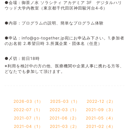
●会場：御茶ノ水 ソラシティ アカデミア 3F デジタルハリ
ウッド大学内教室（東京都千代田区神田駿河台4-6）
●内容：プログラムの説明、簡単なプログラム体験
●申込：info@go-together.jp宛にお申込み下さい。1.参加者
のお名前 2.希望日時 3.所属企業・団体名（任意）
●〆切：前日18時
※利用を検討中の方の他、医療機関や企業人事に携わる方等、
どなたでも参加して頂けます。
2026-03（1）
2025-03（1）
2022-12（2）
2022-07（1）
2022-03（1）
2021-09（3）
2021-07（1）
2021-06（2）
2021-05（4）
2021-04（1）
2021-03（2）
2021-02（4）