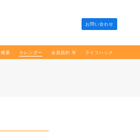
お問い合わせ
社概要
カレンダー
会員規約 等
ライフハック