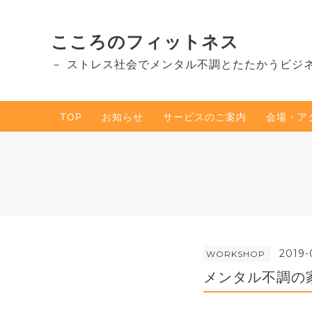
こころのフィットネス
－ ストレス社会でメンタル不調とたたかうビジ
TOP
お知らせ
サービスのご案内
会場・ア
2019-
WORKSHOP
メンタル不調の