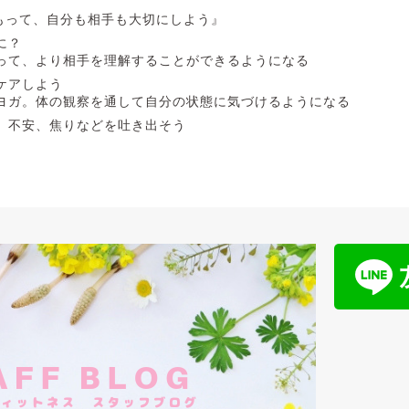
もって、自分も相手も大切にしよう』
に？
て、より相手を理解することができるようになる
ケアしよう
ガ。体の観察を通して自分の状態に気づけるようになる
や、不安、焦りなどを吐き出そう