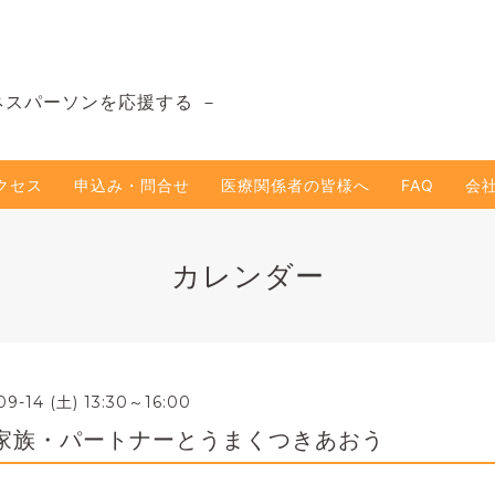
ネスパーソンを応援する －
クセス
申込み・問合せ
医療関係者の皆様へ
FAQ
会
カレンダー
09-14 (土) 13:30～16:00
家族・パートナーとうまくつきあおう